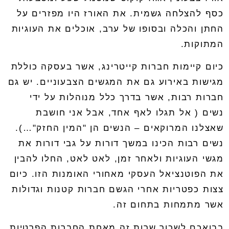
כסף להצלחה גשמית
.
את האורז היו מפזרים על
החתן והכלה ובסופו של ערב
,
אוכלים את העוגיות
המתוקות
.
כיום קיימות חברות קייטרינג
,
אשר בעסקה כוללת
מגישות באירוע גם את המגשים הצבעוניים
.
יש גם
חברות רבות
,
אשר בדרך כלל מנוהלות על ידי
נשים ( אל תגלו לאף אחד
,
אבל אני חושבת
שאצלנו המרוקאים
–
הנשים הן "המין החזק"…).
נשים רבות הכינו במשך דורות על גבי דורות את
מגשי העוגיות ולאחר זמן
,
לאט לאט
,
החלו להבין
את הפוטנציאל העסקי מאחורי האומנות הזו
.
כיום
צצות כפטריות אחרי הגשם חברות קטנות וגדולות
אשר מתמחות בתחום זה
.
בבואכם לשכור שרות זה מאחת החברות הפרטיות