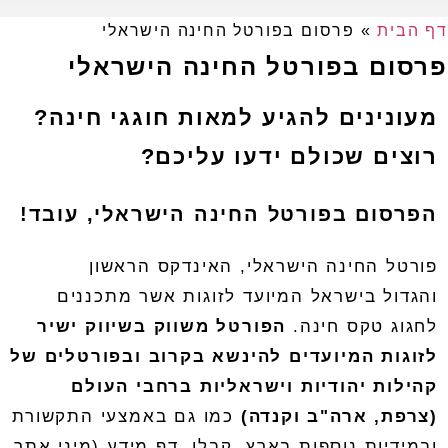
דף הבית
»
פרסום בפורטל החינה הישראלי
פרסום בפורטל החינה הישראלי
מעונינים להגיע למאות חוגגי חינה?
רוצים שכולם ידעו עליכם?
הפרסום בפורטל החינה הישראלי, עובד!
פורטל החינה הישראלי
,
האינדקס הראשון
והגדול בישראל המיועד לזוגות אשר מתכננים
לחגוג טקס חינה
.
הפורטל משווק בשיווק ישיר
לזוגות המיועדים להינשא בקרוב ובפורטלים של
קהילות יהודיות וישראליות ברחבי העולם
(צרפת
,
ארה"ב וקנדה)
כמו גם באמצעי התקשורת
ובמידיות נוספות בארץ
.
קבלו דף מידע (מיני אתר