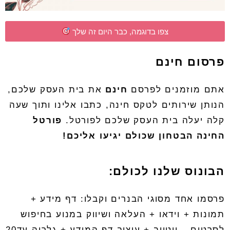
צפו בדוגמה, כבר היום זה שלך
פרסום חינם
אתם מוזמנים לפרסם
חינם
את בית העסק שלכם
,
הנותן שירותים לטקס חינה
,
כתבו אלינו
ותוך שעה
קלה יעלה בית העסק שלכם לפורטל
.
פורטל
החינה הבטחון שכולם יגיעו אליכם!
הבונוס שלנו לכולם:
פרסמו אחד מסוגי הבנרים וקבלו
:
דף מידע +
תמונות + וידאו + העלאה ושיווק במנוע בחיפוש
לסרטים – יוטיוב + עיצוב דף המידע + גלריה עד20