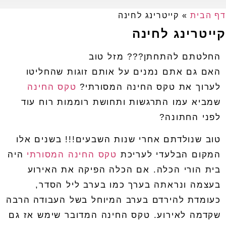
דף הבית
»
קייטרינג לחינה
קייטרינג לחינה
החלטתם להתחתן??? מזל טוב
האם גם אתם נמנים על אותם זוגות שהחליטו
לערוך את טקס החינה המסורתי?
טקס החינה
שמביא עמו התרגשות ותחושת רוממות רוח עוד
לפני החתונה?
טוב שנולדתם אחרי שנות השבעים!!! בשנים אלו
המקום הבלעדי לעריכת
טקס החינה המסורתי
היה
בית הורי הכלה
.
אם הכלה הפיקה את האירוע
בעצמה ונראתה בערך כמו בערב ליל הסדר
,
כעומדת להירדם בערב המיוחל בשל העבודה הרבה
שקדמה לאירוע
.
טקס החינה המדובר שימש אז גם