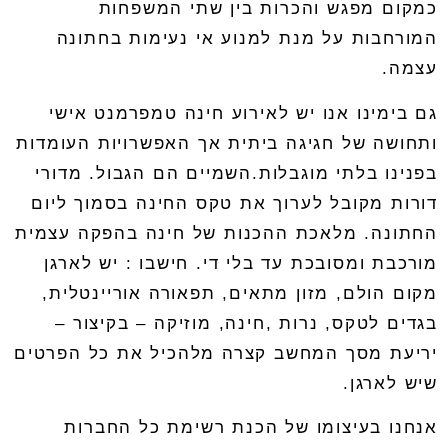
כמקום מפגש והכרות בין שתי המשפחות
המורחבות על מנת למנוע אי נעימות בחתונה
עצמה
.
גם בימינו אנו יש לאירוע
חינה
טמפרמנט אישי
ותחושה של חגיגה ביתית אך האפשרויות העומדות
בפנינו בלתי מוגבלות
.
השמיים הם הגבול
.
מדורי
דורות מקובל לערוך את טקס החינה בסמוך ליום
החתונה
.
מלאכת ההכנות של חינה בהפקה עצמית
מורכבת ומסובכת עד בלי די
.
חישבו
:
יש לארגן
מקום הולם
,
מזון מתאים
,
תפאורה אוריינטלית
,
בגדים לטקס
,
נרות
,
חינה
,
מוזיקה – בקיצור
–
יריעת מסך המחשב קצרה מלהכיל את כל הפרטים
שיש לארגן
.
אנחנו בעיצומו של הכנת רשימת כל החברות