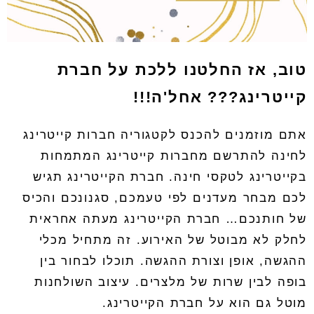
טוב, אז החלטנו ללכת על חברת
קייטרינג??? אחל'ה!!!
אתם מוזמנים להכנס לקטגוריה
חברות קייטרינג
לחינה
להתרשם מחברות קייטרינג המתמחות
בקייטרינג לטקסי חינה
.
חברת הקייטרינג תגיש
לכם מבחר מעדנים לפי טעמכם
,
סגנונכם והכיס
של חותנכם
…
חברת הקייטרינג מעתה אחראית
לחלק לא מבוטל של האירוע
.
זה מתחיל מכלי
ההגשה
,
אופן וצורת ההגשה
.
תוכלו לבחור בין
בופה לבין שרות של מלצרים
.
עיצוב השולחנות
מוטל גם הוא על חברת הקייטרינג
.