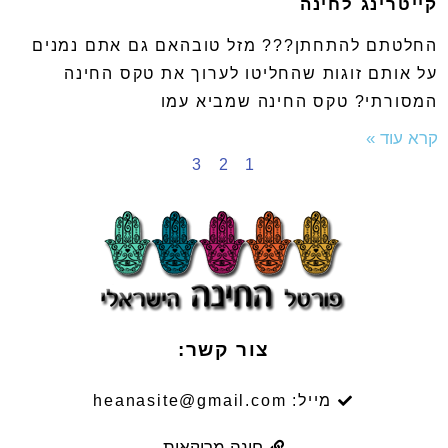
קייטרינג לחינה
החלטתם להתחתן??? מזל טובהאם גם אתם נמנים
על אותם זוגות שהחליטו לערוך את טקס החינה
המסורתי? טקס החינה שמביא עמו
קרא עוד »
3
2
1
צור קשר:
מייל: heanasite@gmail.com
חינה מרוקאית