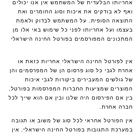
אחריותו הבלעדית של המשתמש אין אנו יכולים
ואף לא בודקים את איכות וסוג החומרים ואת
התוצאה הסופית
.
על המשתמש לבדוק ולאמת
בעצמו ועל אחריותו לפני כל שימוש באי אלו מן
המתכונים המפורסמים בפורטל החינה הישראלי
אין לפורטל החינה הישראלי אחריות כזאת או
אחרת לגבי כל סוג פרסום הן של המפרסמים והן
של גולשים המעבירים ביקורות לגבי איכות
המוצרים שמציעות החברות המפרסמות בפורטל
,
בין אם הפירסום היה שלנו ובין אם הוא שייך לכל
חברה אחרת
.
אין הפורטל אחראי לכל סוג של משוב או תגובה
במערכת התגובות בפורטל החינה הישראלי
.
אין