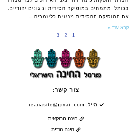
חברת ההפקות כינור דוד ונגני האירועים לבר מצווה
בכותל מתמחים במוסיקה חסידית וניגונים יהודיים.
את המוסיקה החסידית מנגנים כליזמרים –
קרא עוד »
3
2
1
צור קשר:
מייל: heanasite@gmail.com
חינה מרוקאית
חינה הודית