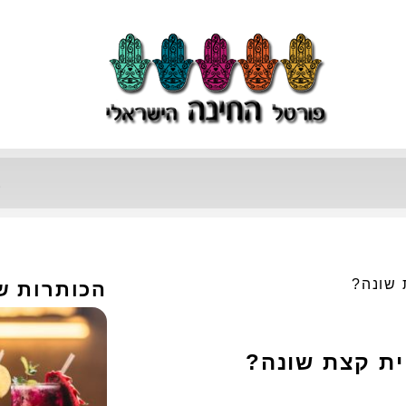
ב
 שונה?
הכותרות ש
ית קצת שונה?