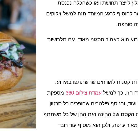
מלץ לייצר תחושת וואו כשהכלה נכנסת
 להוסיף לרגע המיוחד הזה למשל זיקוקים
רה סוחפת.
רוע הוא כאמור ססגוני מאוד, עם תלבושות
רות קטנות לאורחים שהשתתפו באירוע.
 הזו. כך למשל
עמדת צילום 360
מספקת
ועוד, ובנוסף פילטרים שהופכים כל סרטון
את הקסם של החינה ואת החן של כל משתתף
רוע יפה, ולכן הוא מוסיף עוד רובד