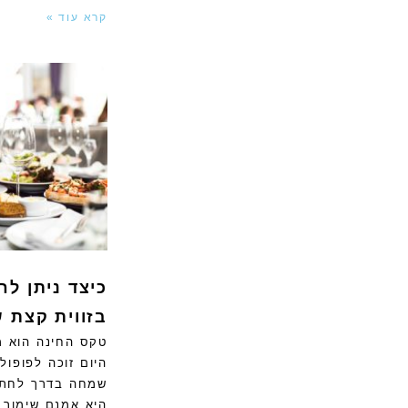
קרא עוד »
כיצד ניתן ל
בזווית קצת 
טקס החינה הוא מ
היום זוכה לפופול
שמחה בדרך לחתונ
היא אמנם שימור 