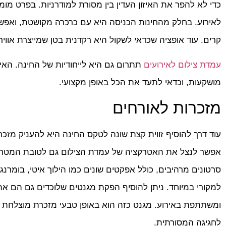
כדי לא להפר את האיזון העדין בין מסורת למודרניות. בפרט מו
לאירוע. בחלק מהחינות הכניסה היא עם כרכרה מקושטת, ואפשר
קרים. עוד אופציה שכדאי לשקול היא רקדנית בטן שמייצרת אווי
עמדת צילום לאירועים
תתרום גם היא לייחודיות של החינה. האי
מושקעות, וכדאי לתעד את הכל באופן מקצועי.
מזכרות לאורחים
עוד דרך להוסיף זווית קצת שונה לטקס החינה היא להעניק מזכ
אפשר לנצל את האטרקציה של עמדת הצילום גם לטובת המטרה
סרטונים מרהיבים, כולל אפקטים שונים כמו הילוך איטי, בומרנג 
למקורי במיוחד. ניתן להוסיף הפקת מגנטים שלוכדים גם הם 
ומשתתפת באירוע. מגנט כזה הוא באופן טבעי מזכרת מוצלחת מאי
לחגיגה המסורתית.