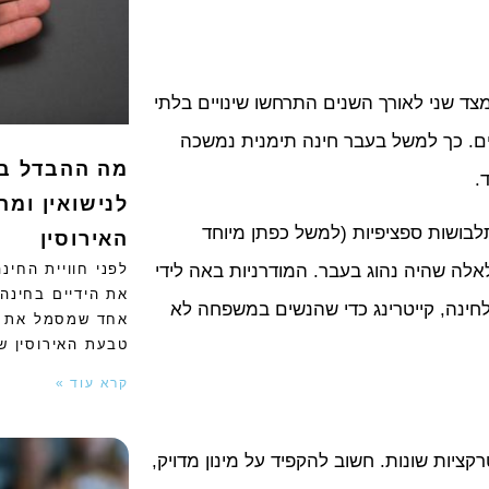
ד שני לאורך השנים התרחשו שינויים בלתי
יים. כך למשל בעבר חינה תימנית נמשכה
מה ההבדל בי
.
לנישואין ומה
תלבושות ספציפיות (למשל כפתן מיוחד
האירוסין
אלה שהיה נהוג בעבר. המודרניות באה לידי
לפני חוויית החי
את הידיים בחינה 
ה לחינה, קייטרינג כדי שהנשים במשפחה לא
אחד שמסמל את ת
טבעת האירוסין ש
קרא עוד »
ציות שונות. חשוב להקפיד על מינון מדויק,