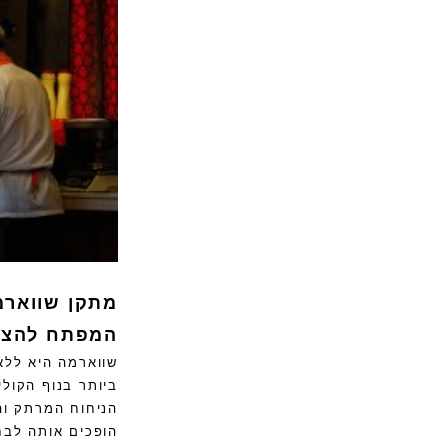
מתקן שווארמ
המפתח להצלח
שווארמה היא ללא
ביותר בנוף הקולי
הניחוח המרתק וה
הופכים אותה לבח