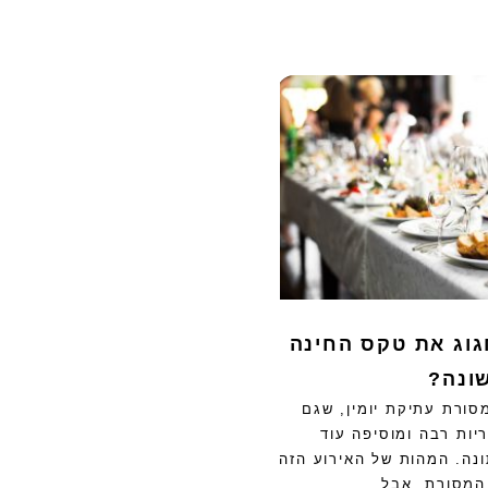
חגוג את טקס החינה
שונה?
סורת עתיקת יומין, שגם
ריות רבה ומוסיפה עוד
ה. המהות של האירוע הזה
המסורת, אבל